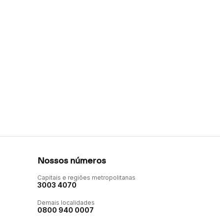
Nossos números
Capitais e regiões metropolitanas
3003 4070
Demais localidades
0800 940 0007