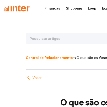
Finanças
Shopping
Loop
Ex
Central de Relacionamento
O que são os Weara
Voltar
O que são o