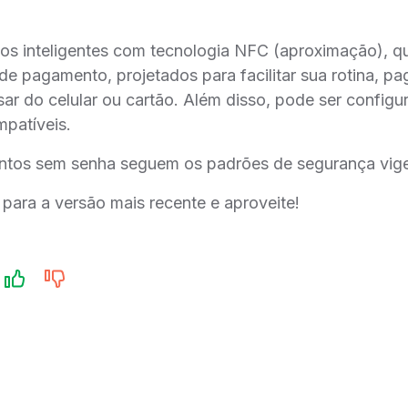
os inteligentes com tecnologia NFC (aproximação), q
e pagamento, projetados para facilitar sua rotina, p
r do celular ou cartão. Além disso, pode ser configur
mpatíveis.
entos sem senha seguem os padrões de segurança vige
para a versão mais recente e aproveite!