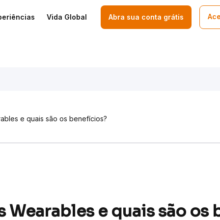
Ace
periências
Vida Global
Abra sua conta grátis
bles e quais são os benefícios?
s Wearables e quais são os 