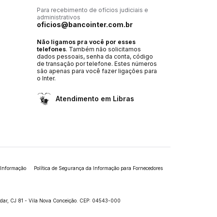
Para recebimento de ofícios judiciais e
administrativos
oficios@bancointer.com.br
Não ligamos pra você por esses
telefones
. Também não solicitamos
dados pessoais, senha da conta, código
de transação por telefone. Estes números
são apenas para você fazer ligações para
o Inter.
Atendimento em Libras
 Informação
Política de Segurança da Informação para Fornecedores
andar, CJ 81 - Vila Nova Conceição. CEP: 04543-000