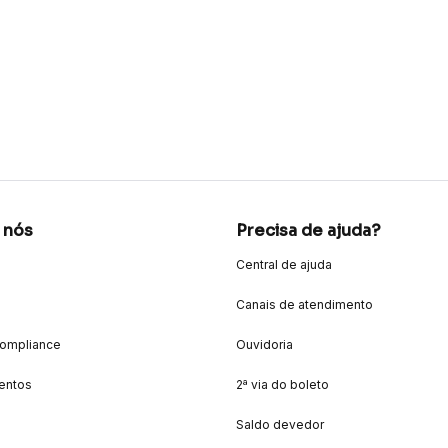
 nós
Precisa de ajuda?
Central de ajuda
Canais de atendimento
Compliance
Ouvidoria
entos
2ª via do boleto
Saldo devedor