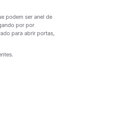
ue podem ser anel de
agando por por
ado para abrir portas,
ntes.