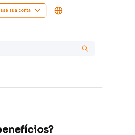
sse sua conta
benefícios?