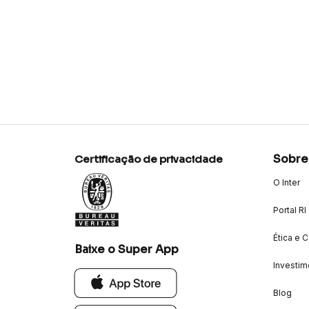
Sobre
Certificação de privacidade
O Inter
Portal RI
Ética e 
Baixe o Super App
Investim
Blog