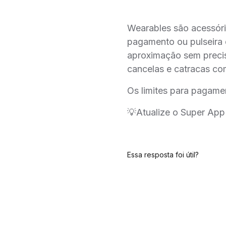
Wearables são acessóri
pagamento ou pulseira d
aproximação sem precisa
cancelas e catracas co
Os limites para pagam
💡Atualize o Super App 
Essa resposta foi útil?