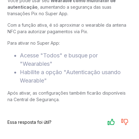
Você pode usar seu
Wearable como multifator de
autenticação
, aumentando a segurança das suas
transações Pix no Super App.
Com a função ativa, é só aproximar o wearable da antena
NFC para autorizar pagamentos via Pix.
Para ativar no Super App:
Acesse "Todos" e busque por
"Wearables"
Habilite a opção "Autenticação usando
Wearable"
Após ativar, as configurações também ficarão disponíveis
na Central de Segurança.
Essa resposta foi útil?