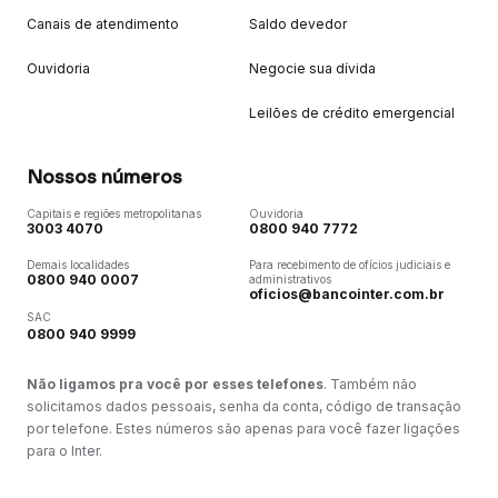
Canais de atendimento
Saldo devedor
Ouvidoria
Negocie sua dívida
Leilões de crédito emergencial
Nossos números
Capitais e regiões metropolitanas
Ouvidoria
3003 4070
0800 940 7772
Demais localidades
Para recebimento de ofícios judiciais e
0800 940 0007
administrativos
oficios@bancointer.com.br
SAC
0800 940 9999
Não ligamos pra você por esses telefones
. Também não
solicitamos dados pessoais, senha da conta, código de transação
por telefone. Estes números são apenas para você fazer ligações
para o Inter.