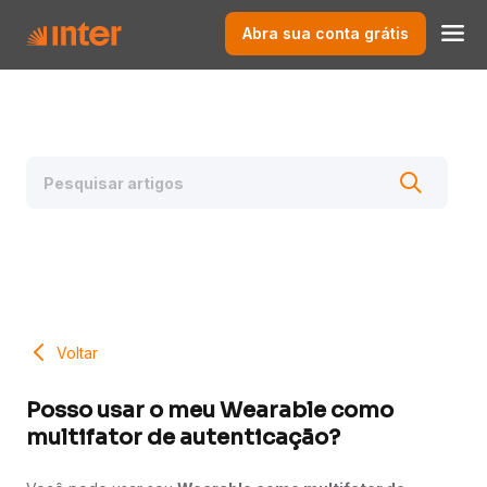
Abra sua conta grátis
Voltar
Posso usar o meu Wearable como
multifator de autenticação?