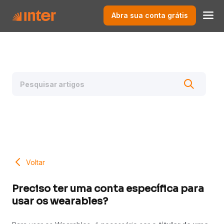
Abra sua conta grátis
Voltar
Preciso ter uma conta específica para
usar os wearables?