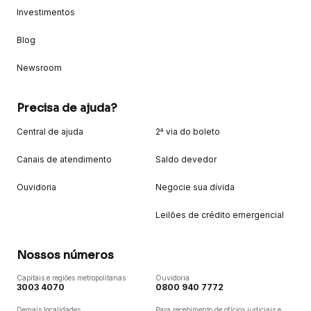
Investimentos
Blog
Newsroom
Precisa de ajuda?
Central de ajuda
2ª via do boleto
Canais de atendimento
Saldo devedor
Ouvidoria
Negocie sua dívida
Leilões de crédito emergencial
Nossos números
Capitais e regiões metropolitanas
Ouvidoria
3003 4070
0800 940 7772
Demais localidades
Para recebimento de ofícios judiciais e