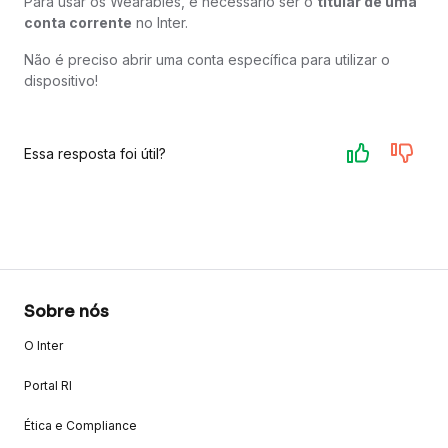
Para usar os Wearables, é necessário ser o
titular de uma
conta corrente
no Inter.
Não é preciso abrir uma conta específica para utilizar o
dispositivo!
Essa resposta foi útil?
Sobre nós
O Inter
Portal RI
Ética e Compliance