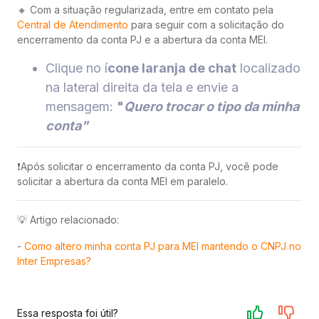
🔸 Com a situação regularizada, entre em contato pela
Central de Atendimento
​ para seguir com a solicitação do
encerramento da conta PJ e a abertura da conta MEI.
Clique no í
cone laranja de chat
localizado
na lateral direita da tela e envie a
mensagem:
"
Quero trocar o tipo da minha
conta"
❗️Após solicitar o encerramento da conta PJ, você pode
solicitar a abertura da conta MEI em paralelo.
💡 Artigo relacionado:
-
Como altero minha conta PJ para MEI mantendo o CNPJ no
Inter Empresas?
Essa resposta foi útil?