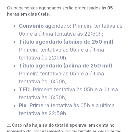
Os pagamentos agendados serão processados às
05
horas em dias úteis
.
Convênio
agendado: Primeira tentativa às
05h e a última tentativa às 22:59h;
Título agendado (abaixo de 250 mil)
:
Primeira tentativa às 05h e a última
tentativa às 22:59h;
Título agendado (acima de 250 mil)
:
Primeira tentativa às 05h e a última
tentativa às 16:50h;
TED
: Primeira tentativa às 05h e a última
tentativa às 16:50h;
Pix
: Primeira tentativa às 05h e a última
tentativa às 22:59h.
⚠️ Caso
não haja saldo total disponível em conta
no
momento do processamento, novas tentativas serão feitas