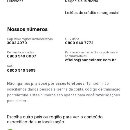
Ouvidoria
Negocie sua dívida
Leilões de crédito emergencial
Nossos números
Capitais e regiões metropolitanas
Ouvidoria
3003 4070
0800 940 7772
Demais localidades
Para recebimento de ofícios judiciais e
0800 940 0007
administrativos
oficios@bancointer.com.br
SAC
0800 940 9999
Não ligamos pra você por esses telefones
. Também não
solicitamos dados pessoais, senha da conta, código de transação
por telefone. Estes números são apenas para você fazer ligações
para o Inter.
Escolha outro país ou região para ver o conteúdo
específico da sua localização