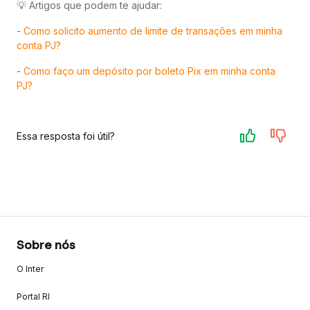
💡 Artigos que podem te ajudar:
-
Como solicito aumento de limite de transações em minha
conta PJ?
-
Como faço um depósito por boleto Pix em minha conta
PJ?
Essa resposta foi útil?
Sobre nós
O Inter
Portal RI