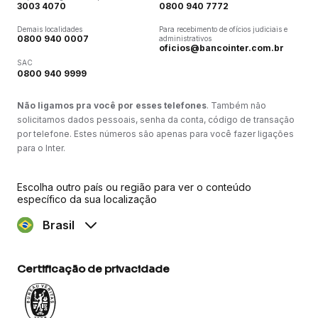
3003 4070
0800 940 7772
Demais localidades
Para recebimento de ofícios judiciais e
0800 940 0007
administrativos
oficios@bancointer.com.br
SAC
0800 940 9999
Não ligamos pra você por esses telefones
. Também não
solicitamos dados pessoais, senha da conta, código de transação
por telefone. Estes números são apenas para você fazer ligações
para o Inter.
Escolha outro país ou região para ver o conteúdo
específico da sua localização
Brasil
Certificação de privacidade