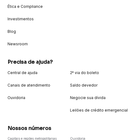
Ética e Compliance
Investimentos
Blog
Newsroom
Precisa de ajuda?
Central de ajuda
2ª via do boleto
Canais de atendimento
Saldo devedor
Ouvidoria
Negocie sua dívida
Leilões de crédito emergencial
Nossos números
Capitais e regiões metropolitanas
Ouvidoria