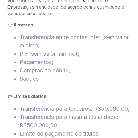
Você poderá realizar as operações na conta Inter
Empresas, sem anuidade, de acordo com a quantidade e
valor descritos abaixo:
👉
Ilimitado
:
Transferência entre contas Inter (sem valor
mínimo);
Pix (sem valor mínimo);
Pagamentos;
Compras no débito;
Saques.
👉 Limites diários:
Transferência para terceiros: R$50.000,00;
Transferência para mesma titularidade:
R$500.000,00;
Limite de pagamento de títulos: