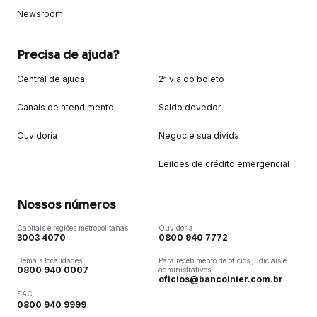
Newsroom
Precisa de ajuda?
Central de ajuda
2ª via do boleto
Canais de atendimento
Saldo devedor
Ouvidoria
Negocie sua dívida
Leilões de crédito emergencial
Nossos números
Capitais e regiões metropolitanas
Ouvidoria
3003 4070
0800 940 7772
Demais localidades
Para recebimento de ofícios judiciais e
0800 940 0007
administrativos
oficios@bancointer.com.br
SAC
0800 940 9999