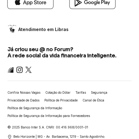
Atendimento em Libras
Já criou seu @ no Forum?
A rede social da vida financeira inteligente.
Inter
Instagram
X
Confira Nossas Vagas
Cotação do Dólar
Tarifas
Segurança
Privacidade de Dados
Política de Privacidade
Canal de Ética
Política de Segurança da Informação
Política de Segurança da Informação para Fornecedores
©
2025 Banco Inter S.A. CNPJ: 00.416.968/0001-01
Belo Horizonte | MG - Av. Barbacena, 1219 - Santo Agostinho.