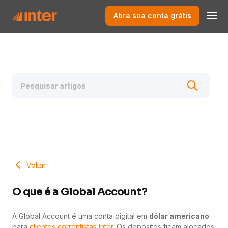
Abra sua conta grátis
Voltar
O que é a Global Account?
A Global Account é uma conta digital em
dólar americano
para
clientes correntistas Inter.
Os depósitos ficam alocados