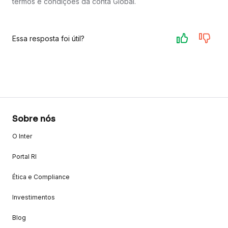
termos e condições da conta Global.
Essa resposta foi útil?
Sobre nós
O Inter
Portal RI
Ética e Compliance
Investimentos
Blog