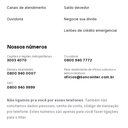
Canais de atendimento
Saldo devedor
Ouvidoria
Negocie sua dívida
Leilões de crédito emergencial
Nossos números
Capitais e regiões metropolitanas
Ouvidoria
3003 4070
0800 940 7772
Demais localidades
Para recebimento de ofícios judiciais e
0800 940 0007
administrativos
oficios@bancointer.com.br
SAC
0800 940 9999
Não ligamos pra você por esses telefones
. Também não
solicitamos dados pessoais, senha da conta, código de transação
por telefone. Estes números são apenas para você fazer ligações
para o Inter.