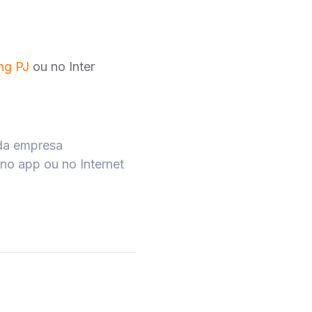
ng PJ
ou no Inter
ada empresa
 no app ou no Internet