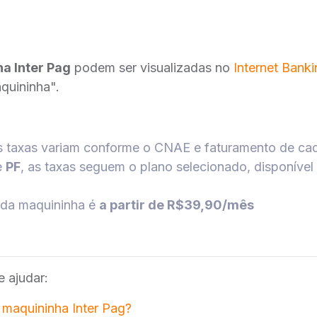
a Inter Pag
podem ser visualizadas no
Internet Banki
uininha".
as taxas variam conforme o CNAE e faturamento de c
e
PF
, as taxas seguem o plano selecionado, disponível
l da maquininha é
a partir de R$39,90/mês
 ajudar:
 maquininha Inter Pag?