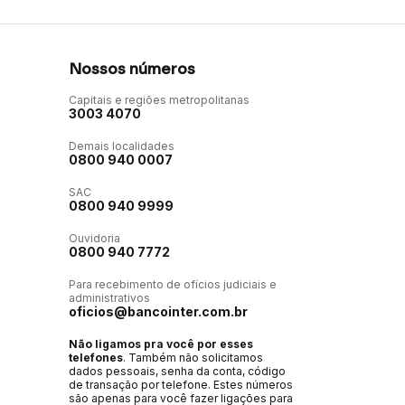
Nossos números
Capitais e regiões metropolitanas
3003 4070
Demais localidades
0800 940 0007
SAC
0800 940 9999
Ouvidoria
0800 940 7772
Para recebimento de ofícios judiciais e
administrativos
oficios@bancointer.com.br
Não ligamos pra você por esses
telefones
. Também não solicitamos
dados pessoais, senha da conta, código
de transação por telefone. Estes números
são apenas para você fazer ligações para