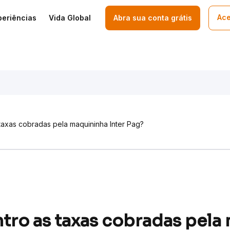
Ace
periências
Vida Global
Abra sua conta grátis
axas cobradas pela maquininha Inter Pag?
ro as taxas cobradas pela