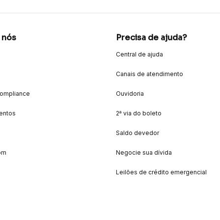
 nós
Precisa de ajuda?
Central de ajuda
Canais de atendimento
Compliance
Ouvidoria
entos
2ª via do boleto
Saldo devedor
om
Negocie sua dívida
Leilões de crédito emergencial