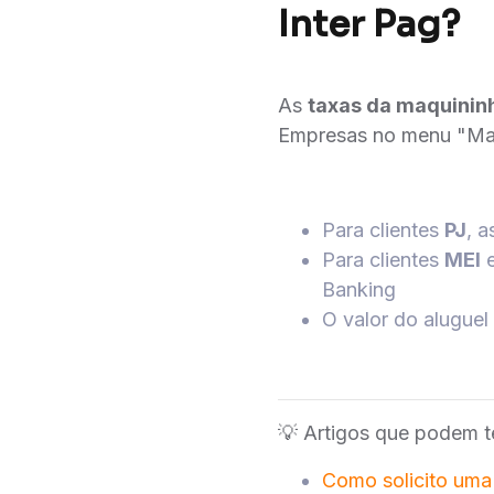
Inter Pag?
As
taxas da maquininh
Empresas no menu "Maq
Para clientes
PJ
, 
Para clientes
MEI
Banking
O valor do alugue
💡 Artigos que podem te
Como solicito uma