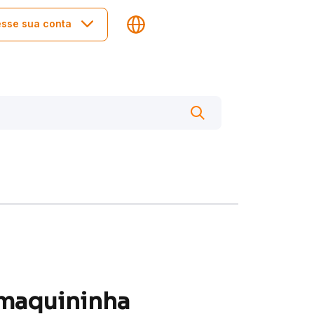
sse sua conta
 maquininha