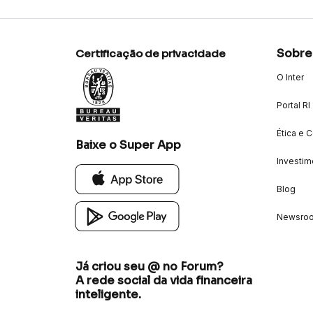
Sobre
Certificação de privacidade
O Inter
Portal RI
Ética e 
Baixe o Super App
Investim
Blog
Newsro
Já criou seu @ no Forum?
A rede social da vida financeira
inteligente.