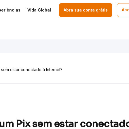
Ace
periências
Vida Global
Abra sua conta grátis
 sem estar conectado à Internet?
 um Pix sem estar conectado