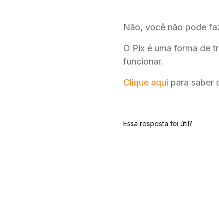
Não, você não pode faz
O Pix é uma forma de t
funcionar.
Clique aqui
para saber 
Essa resposta foi útil?