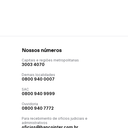
Nossos números
Capitais e regiões metropolitanas
3003 4070
Demais localidades
0800 940 0007
SAC
0800 940 9999
Ouvidoria
0800 940 7772
Para recebimento de ofícios judiciais e
administrativos
oficios@bancointer.com.br