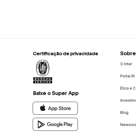
Sobre
Certificação de privacidade
O Inter
Portal RI
Ética e 
Baixe o Super App
Investim
Blog
Newsro