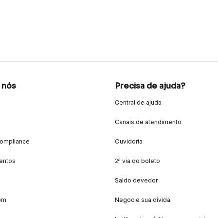
 nós
Precisa de ajuda?
Central de ajuda
Canais de atendimento
Compliance
Ouvidoria
entos
2ª via do boleto
Saldo devedor
om
Negocie sua dívida