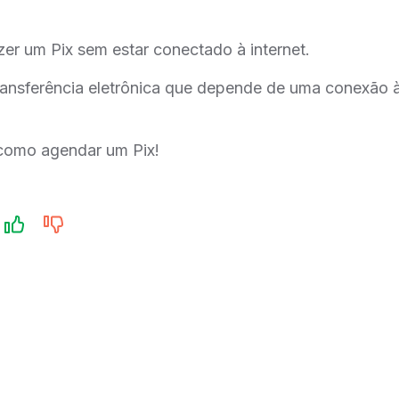
er um Pix sem estar conectado à internet.
ransferência eletrônica que depende de uma conexão à
como agendar um Pix!